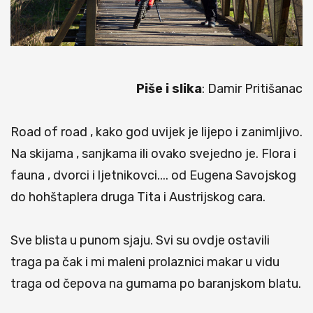
Piše i slika
: Damir Pritišanac
Road of road , kako god uvijek je lijepo i zanimljivo.
Na skijama , sanjkama ili ovako svejedno je. Flora i
fauna , dvorci i ljetnikovci.... od Eugena Savojskog
do hohštaplera druga Tita i Austrijskog cara.
Sve blista u punom sjaju. Svi su ovdje ostavili
traga pa čak i mi maleni prolaznici makar u vidu
traga od čepova na gumama po baranjskom blatu.