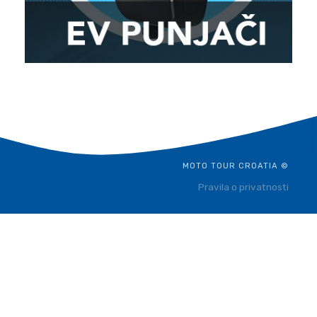
MOTO TOUR CROATIA ©
Pravila o privatnosti