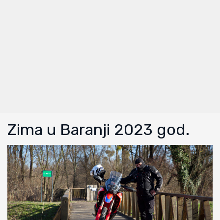
Zima u Baranji 2023 god.